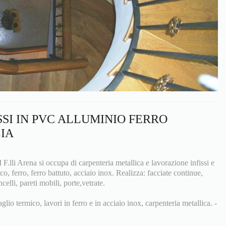
SSI IN PVC ALLUMINIO FERRO
LIA
 Arena si occupa di carpenteria metallica e lavorazione infissi e
co, ferro, ferro battuto, acciaio inox. Realizza: facciate continue,
ncelli, pareti mobili, porte,vetrate.
aglio termico, lavori in ferro e in acciaio inox, carpenteria metallica. -