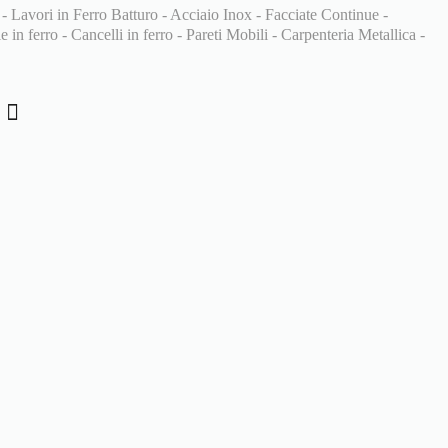
 - Lavori in Ferro Batturo - Acciaio Inox - Facciate Continue -
 in ferro - Cancelli in ferro - Pareti Mobili - Carpenteria Metallica -
i