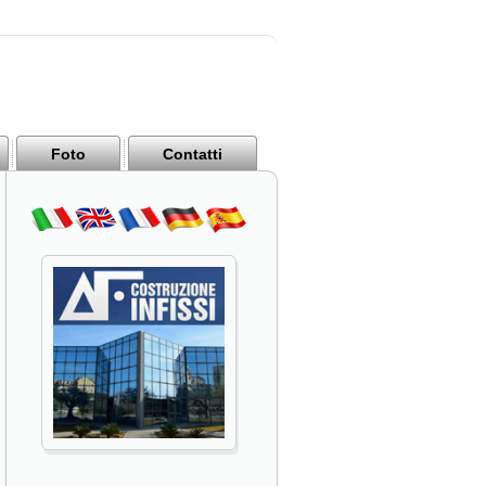
Foto
Contatti