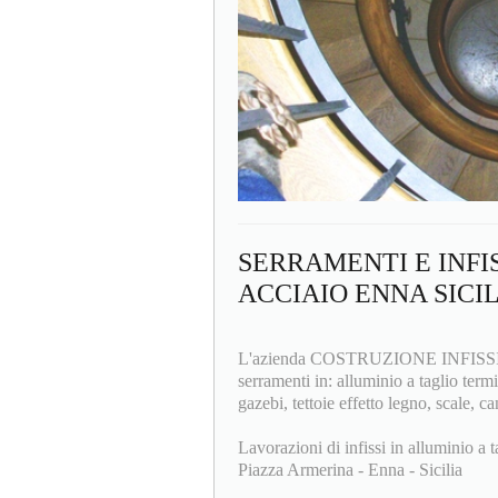
SERRAMENTI E INFI
ACCIAIO ENNA SICI
L'azienda COSTRUZIONE INFISSI F.lli
serramenti in: alluminio a taglio termi
gazebi, tettoie effetto legno, scale, ca
Lavorazioni di infissi in alluminio a t
Piazza Armerina - Enna - Sicilia