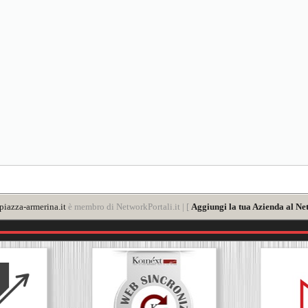
iazza-armerina.it
è membro di NetworkPortali.it | [
Aggiungi la tua Azienda al Ne