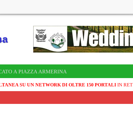
CATO A PIAZZA ARMERINA
LTANEA SU UN NETWORK DI OLTRE 150 PORTALI
IN RET