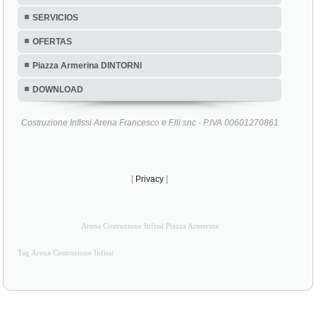
SERVICIOS
OFERTAS
Piazza Armerina DINTORNI
DOWNLOAD
Costruzione Infissi Arena Francesco e F.lli snc - P.IVA 00601270861
[
Privacy
]
Arena Costruzione Infissi Piazza Armerina
Tag Arena Costruzione Infissi