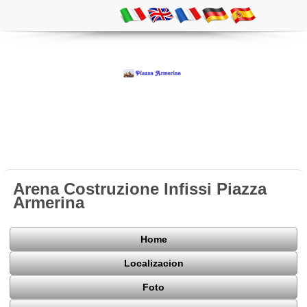
Arena Costruzione Infissi Piazza
Armerina
Home
Localizacion
Foto