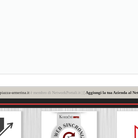
iazza-armerina.it
è membro di NetworkPortali.it | [
Aggiungi la tua Azienda al Ne