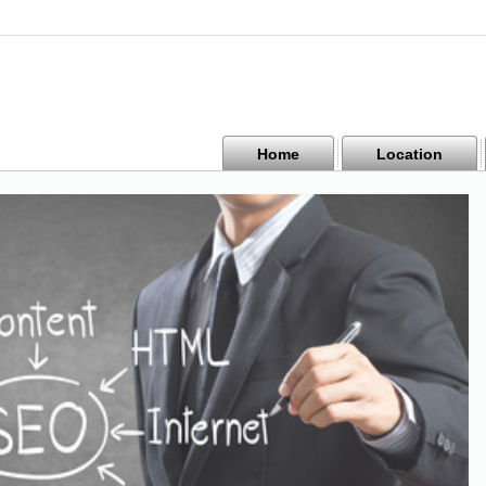
Home
Location