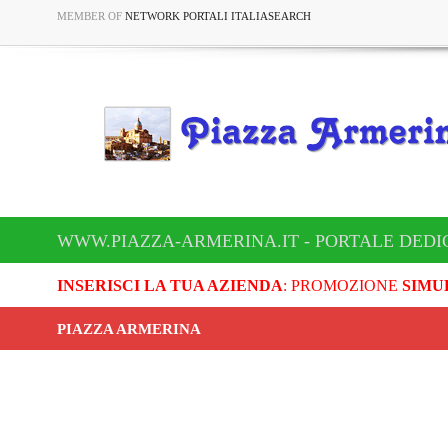
MEMBER OF
NETWORK PORTALI ITALIASEARCH
WWW.PIAZZA-ARMERINA.IT - PORTALE DEDI
INSERISCI LA TUA AZIENDA
: PROMOZIONE
SIMU
PIAZZA ARMERINA