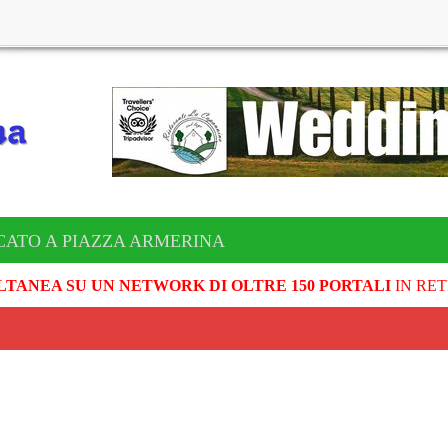
CATO A PIAZZA ARMERINA
LTANEA SU UN NETWORK DI OLTRE 150 PORTALI
IN RET