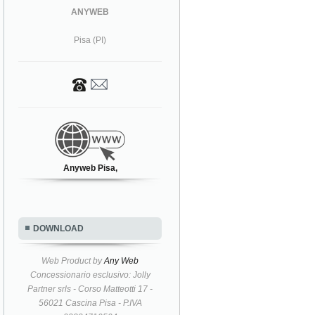
ANYWEB
Pisa (PI)
Anyweb Pisa,
DOWNLOAD
Web Product by
Any Web
Concessionario esclusivo: Jolly
Partner srls - Corso Matteotti 17 -
56021 Cascina Pisa - P.IVA