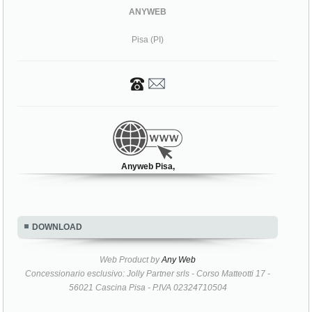
ANYWEB
Pisa (PI)
Anyweb Pisa,
DOWNLOAD
Web Product by
Any Web
Concessionario esclusivo: Jolly Partner srls - Corso Matteotti 17 -
56021 Cascina Pisa - P.IVA 02324710504