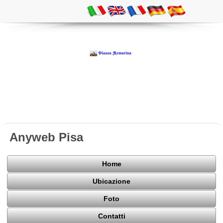
Anyweb Pisa
Home
Ubicazione
Foto
Contatti