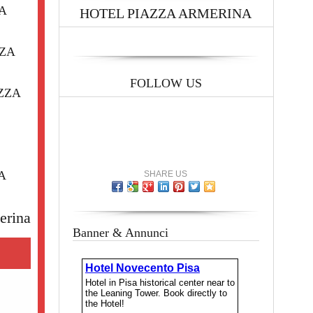
A
HOTEL PIAZZA ARMERINA
ZZA
FOLLOW US
ZZA
A
SHARE US
erina
Banner & Annunci