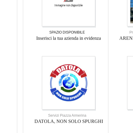
SPAZIO DISPONIBILE
Pr
Inserisci la tua azienda in evidenza
AREN
Servizi Piazza Armerina
DATOLA, NON SOLO SPURGHI