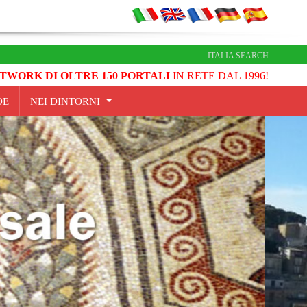
ITALIA SEARCH
TWORK DI OLTRE 150 PORTALI
IN RETE DAL 1996!
DE
NEI DINTORNI