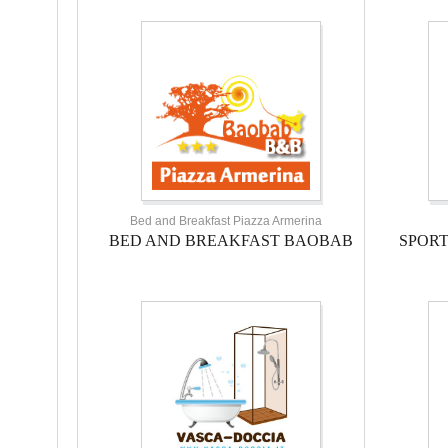
Bed and Breakfast Piazza Armerina
BED AND BREAKFAST BAOBAB
SPOR