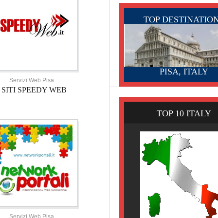
TOP DESTINATIO
PISA, ITALY
Servizi Web Pisa
SITI SPEEDY WEB
TOP 10 ITALY
Servizi Web Pisa