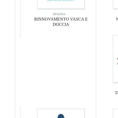
Idraulica
RINNOVAMENTO VASCA E
DOCCIA
T