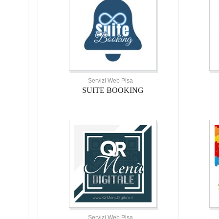
Servizi Web Pisa
SUITE BOOKING
Servizi Web Pisa