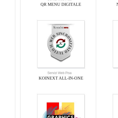
QR MENU DIGITALE
Servizi Web Pisa
KOINEXT ALL-IN-ONE