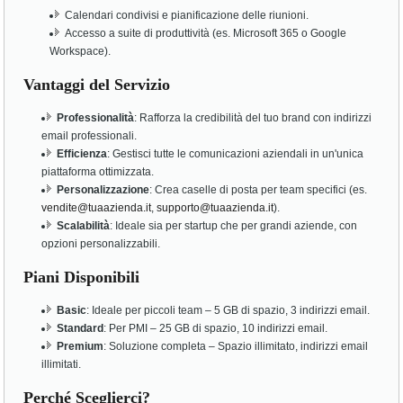
Calendari condivisi e pianificazione delle riunioni.
Accesso a suite di produttività (es. Microsoft 365 o Google
Workspace).
Vantaggi del Servizio
Professionalità
: Rafforza la credibilità del tuo brand con indirizzi
email professionali.
Efficienza
: Gestisci tutte le comunicazioni aziendali in un'unica
piattaforma ottimizzata.
Personalizzazione
: Crea caselle di posta per team specifici (es.
vendite@tuaazienda.it
,
supporto@tuaazienda.it
).
Scalabilità
: Ideale sia per startup che per grandi aziende, con
opzioni personalizzabili.
Piani Disponibili
Basic
: Ideale per piccoli team – 5 GB di spazio, 3 indirizzi email.
Standard
: Per PMI – 25 GB di spazio, 10 indirizzi email.
Premium
: Soluzione completa – Spazio illimitato, indirizzi email
illimitati.
Perché Sceglierci?