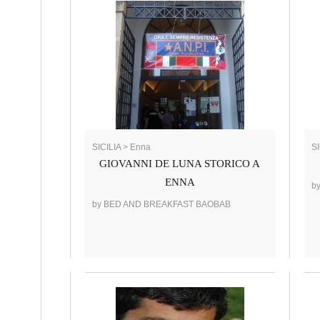
SICILIA > Enna
SI
GIOVANNI DE LUNA STORICO A
ENNA
b
by BED AND BREAKFAST BAOBAB