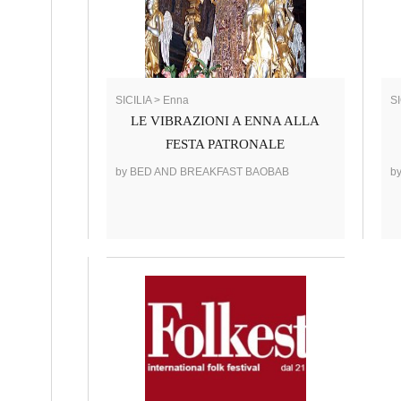
SICILIA > Enna
SI
LE VIBRAZIONI A ENNA ALLA
FESTA PATRONALE
by BED AND BREAKFAST BAOBAB
b