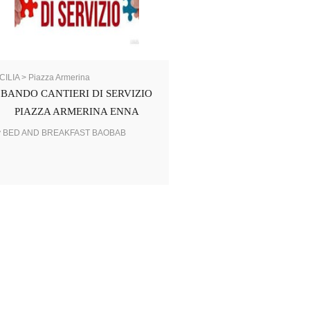
CILIA > Piazza Armerina
BANDO CANTIERI DI SERVIZIO
PIAZZA ARMERINA ENNA
y BED AND BREAKFAST BAOBAB