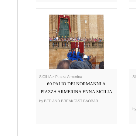
SICILIA > Piazza Armerina
SI
60 PALIO DEI NORMANNI A
PIAZZA ARMERINA ENNA SICILIA
by BED AND BREAKFAST BAOBAB
b