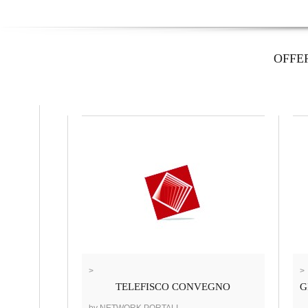
OFFE
>
>
TELEFISCO CONVEGNO
G