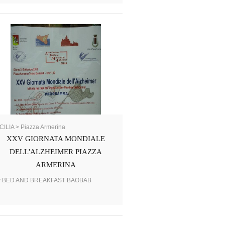
CILIA > Piazza Armerina
XXV GIORNATA MONDIALE
DELL'ALZHEIMER PIAZZA
ARMERINA
y BED AND BREAKFAST BAOBAB