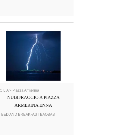
CILIA > Piazza Armerina
NUBIFRAGGIO A PIAZZA
ARMERINA ENNA
y BED AND BREAKFAST BAOBAB