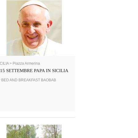
CILIA > Piazza Armerina
15 SETTEMBRE PAPA IN SICILIA
y BED AND BREAKFAST BAOBAB