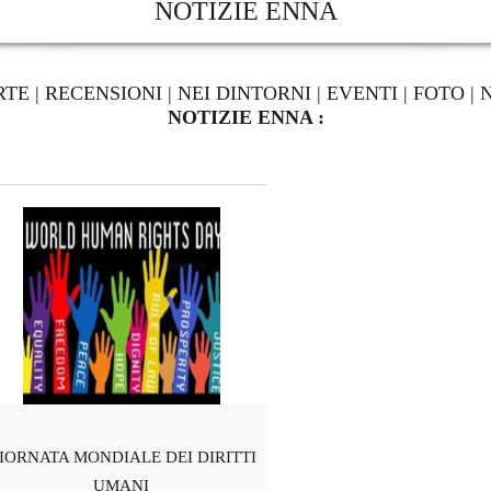
NOTIZIE ENNA
RTE
|
RECENSIONI
|
NEI DINTORNI
|
EVENTI
|
FOTO
|
NOTIZIE ENNA :
IORNATA MONDIALE DEI DIRITTI
UMANI