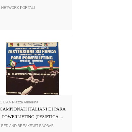
y NETWORK PORTALI
CILIA > Piazza Armerina
CAMPIONATI ITALIANI DI PARA
POWERLIFTING (PESISTICA ...
y BED AND BREAKFAST BAOBAB