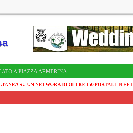
CATO A PIAZZA ARMERINA
LTANEA SU UN NETWORK DI OLTRE 150 PORTALI
IN RET