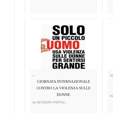
>
SI
GIORNATA INTERNAZIONALE
CONTRO LA VIOLENZA SULLE
DONNE
b
by NETWORK PORTALI