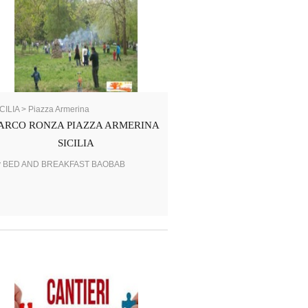
CILIA > Piazza Armerina
ARCO RONZA PIAZZA ARMERINA
SICILIA
y BED AND BREAKFAST BAOBAB