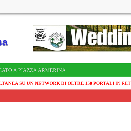
CATO A PIAZZA ARMERINA
LTANEA SU UN NETWORK DI OLTRE 150 PORTALI
IN RET