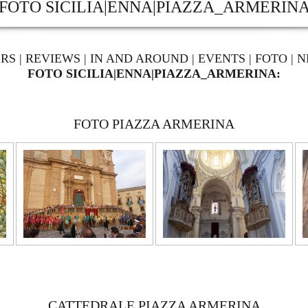
FOTO SICILIA|ENNA|PIAZZA_ARMERIN
ERS
|
REVIEWS
|
IN AND AROUND
|
EVENTS
|
FOTO
|
N
FOTO SICILIA|ENNA|PIAZZA_ARMERINA:
FOTO PIAZZA ARMERINA
CATTEDRALE PIAZZA ARMERINA