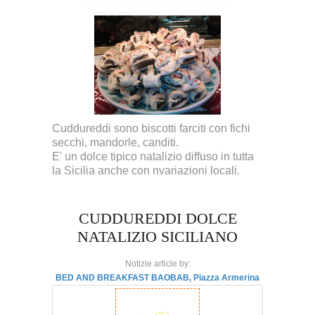
Cuddureddi sono biscotti farciti con fichi
secchi, mandorle, canditi.
E' un dolce tipico natalizio diffuso in tutta
la Sicilia anche con nvariazioni locali.
CUDDUREDDI DOLCE
NATALIZIO SICILIANO
Notizie article by:
BED AND BREAKFAST BAOBAB, Piazza Armerina