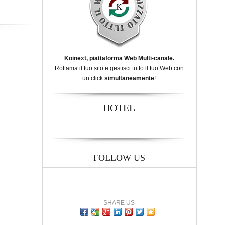
Koinext, piattaforma Web Multi-canale.
Rottama il tuo sito e gestisci tutto il tuo Web con
un click
simultaneamente
!
HOTEL
FOLLOW US
SHARE US