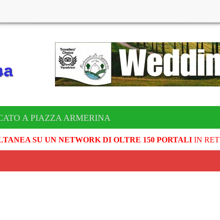
CATO A PIAZZA ARMERINA
LTANEA SU UN NETWORK DI OLTRE 150 PORTALI
IN RET