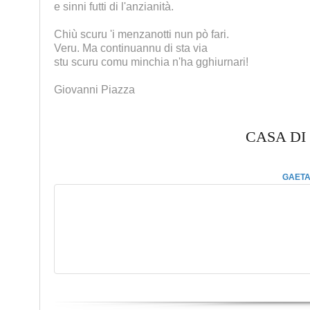
e sinni futti di l'anzianità.
Chiù scuru 'i menzanotti nun pò fari.
Veru. Ma continuannu di sta via
stu scuru comu minchia n'ha gghiurnari!
Giovanni Piazza
CASA DI
GAETA