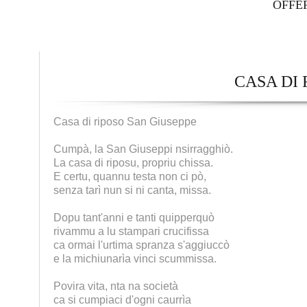
OFFE
CASA DI 
Casa di riposo San Giuseppe
Cumpà, la San Giuseppi nsirragghiò.
La casa di riposu, propriu chissa.
E certu, quannu testa non ci pò,
senza tarì nun si ni canta, missa.
Dopu tant'anni e tanti quipperquò
rivammu a lu stampari crucifissa
ca ormai l'urtima spranza s'aggiuccò
e la michiunarìa vinci scummissa.
Povira vita, nta na società
ca si cumpiaci d'ogni caurrìa