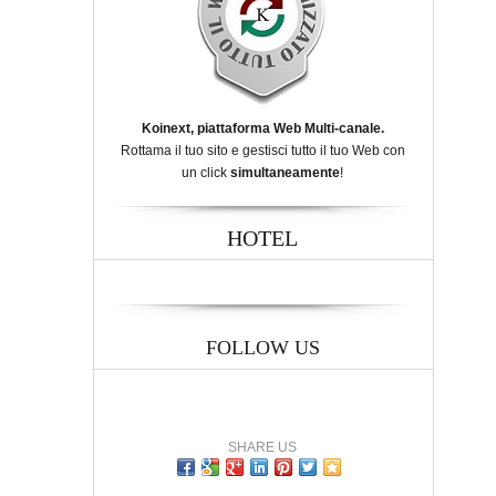
Koinext, piattaforma Web Multi-canale.
Rottama il tuo sito e gestisci tutto il tuo Web con
un click
simultaneamente
!
HOTEL
FOLLOW US
SHARE US