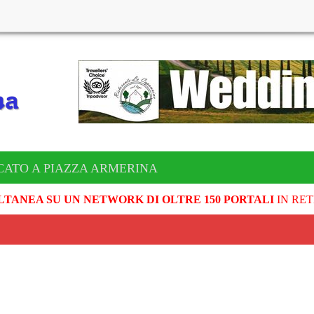
CATO A PIAZZA ARMERINA
LTANEA SU UN NETWORK DI OLTRE 150 PORTALI
IN RET