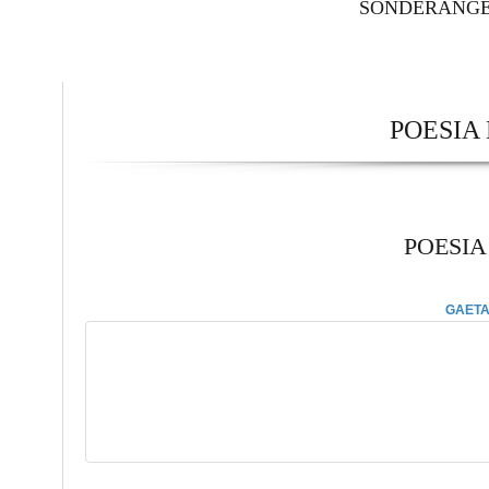
SONDERANG
POESIA
POESIA
GAETA