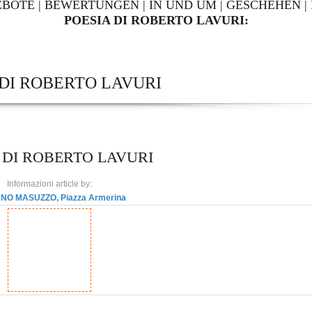
EBOTE
|
BEWERTUNGEN
|
IN UND UM
|
GESCHEHEN
|
POESIA DI ROBERTO LAVURI:
 DI ROBERTO LAVURI
 DI ROBERTO LAVURI
Informazioni article by:
NO MASUZZO, Piazza Armerina