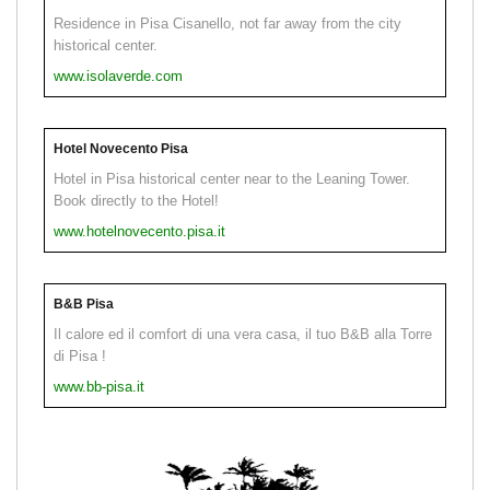
Residence in Pisa Cisanello, not far away from the city
historical center.
www.isolaverde.com
Hotel Novecento Pisa
Hotel in Pisa historical center near to the Leaning Tower.
Book directly to the Hotel!
www.hotelnovecento.pisa.it
B&B Pisa
Il calore ed il comfort di una vera casa, il tuo B&B alla Torre
di Pisa !
www.bb-pisa.it