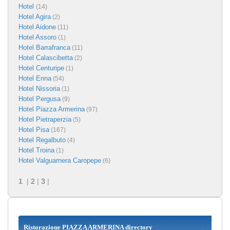
Hotel
(14)
Hotel Agira
(2)
Hotel Aidone
(11)
Hotel Assoro
(1)
Hotel Barrafranca
(11)
Hotel Calascibetta
(2)
Hotel Centuripe
(1)
Hotel Enna
(54)
Hotel Nissoria
(1)
Hotel Pergusa
(9)
Hotel Piazza Armerina
(97)
Hotel Pietraperzia
(5)
Hotel Pisa
(167)
Hotel Regalbuto
(4)
Hotel Troina
(1)
Hotel Valguarnera Caropepe
(6)
1
|
2
|
3
|
Ristorazione PIAZZA ARMERINA directory