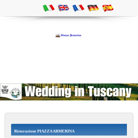
Ristorazione PIAZZA ARMERINA