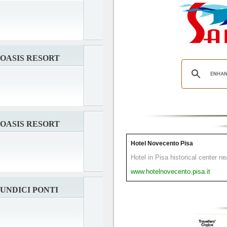
OASIS RESORT
OASIS RESORT
Hotel Novecento Pisa
Hotel in Pisa historical center n
www.hotelnovecento.pisa.it
UNDICI PONTI