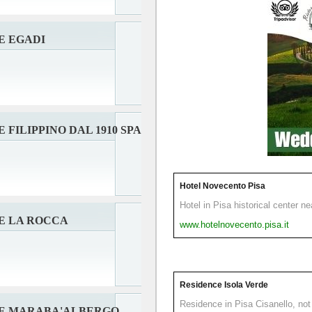
E EGADI
FILIPPINO DAL 1910 SPA
Hotel Novecento Pisa
Hotel in Pisa historical center n
E LA ROCCA
www.hotelnovecento.pisa.it
Residence Isola Verde
Residence in Pisa Cisanello, not 
E MARABA'ALBERGO