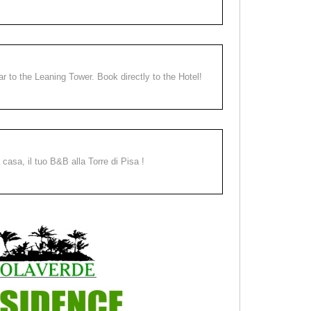
ear to the Leaning Tower. Book directly to the Hotel!
a casa, il tuo B&B alla Torre di Pisa !