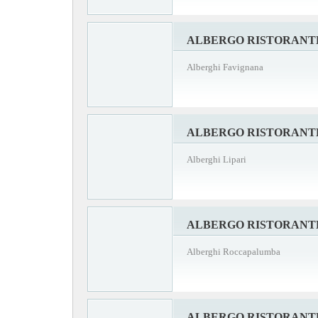
ALBERGO RISTORANT
Alberghi Favignana
ALBERGO RISTORANTE 
Alberghi Lipari
ALBERGO RISTORANT
Alberghi Roccapalumba
ALBERGO RISTORANT