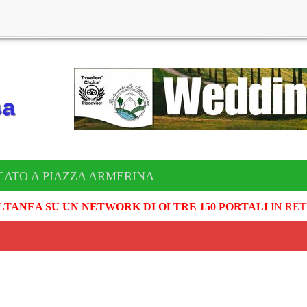
CATO A PIAZZA ARMERINA
LTANEA SU UN NETWORK DI OLTRE 150 PORTALI
IN RET