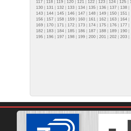
117
|
118
|
119
|
120
|
121
|
122
|
123
|
124
|
125
|
130
|
131
|
132
|
133
|
134
|
135
|
136
|
137
|
138
|
143
|
144
|
145
|
146
|
147
|
148
|
149
|
150
|
151
|
156
|
157
|
158
|
159
|
160
|
161
|
162
|
163
|
164
|
169
|
170
|
171
|
172
|
173
|
174
|
175
|
176
|
177
|
182
|
183
|
184
|
185
|
186
|
187
|
188
|
189
|
190
|
195
|
196
|
197
|
198
|
199
|
200
|
201
|
202
|
203
|