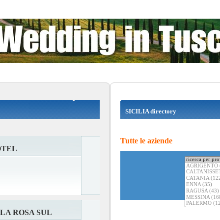
SICILIA directory
Tutte le aziende
OTEL
LA ROSA SUL