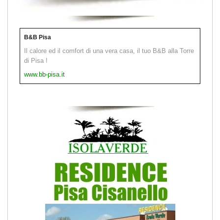
B&B Pisa
Il calore ed il comfort di una vera casa, il tuo B&B alla Torre
di Pisa !
www.bb-pisa.it