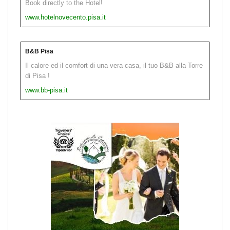
Book directly to the Hotel!
www.hotelnovecento.pisa.it
B&B Pisa
Il calore ed il comfort di una vera casa, il tuo B&B alla Torre
di Pisa !
www.bb-pisa.it