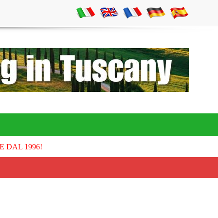
E DAL 1996!