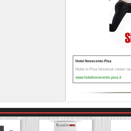
Hotel Novecento Pisa
Hotel in Pisa historical center n
www.hotelnovecento.pisa.it