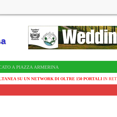
CATO A PIAZZA ARMERINA
LTANEA SU UN NETWORK DI OLTRE 150 PORTALI
IN RET