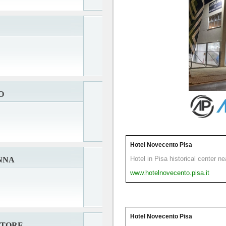
O
Hotel Novecento Pisa
Hotel in Pisa historical center n
NNA
www.hotelnovecento.pisa.it
Hotel Novecento Pisa
ATORE