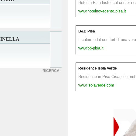
Hotel in Pisa historical center n
www.hotelnovecento.pisa.it
B&B Pisa
CINELLA
Il calore ed il comfort di una ver
www.bb-pisa.it
Residence Isola Verde
RICERCA
Residence in Pisa Cisanello, not 
www.isolaverde.com