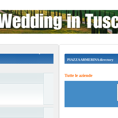
PIAZZA ARMERINA directory
Tutte le aziende