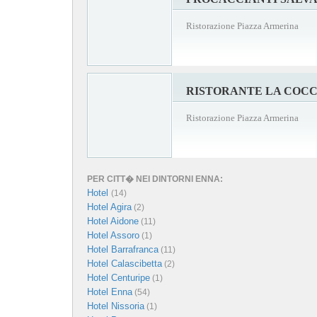
Ristorazione Piazza Armerina
RISTORANTE LA COC
Ristorazione Piazza Armerina
PER CITT� NEI DINTORNI ENNA:
Hotel
(14)
Hotel Agira
(2)
Hotel Aidone
(11)
Hotel Assoro
(1)
Hotel Barrafranca
(11)
Hotel Calascibetta
(2)
Hotel Centuripe
(1)
Hotel Enna
(54)
Hotel Nissoria
(1)