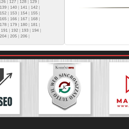
126
|
127
|
128
|
129
|
139
|
140
|
141
|
142
|
152
|
153
|
154
|
155
|
165
|
166
|
167
|
168
|
178
|
179
|
180
|
181
|
|
191
|
192
|
193
|
194
|
204
|
205
|
206
|