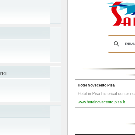
TEL
Hotel Novecento Pisa
Hotel in Pisa historical center n
www.hotelnovecento.pisa.it
T