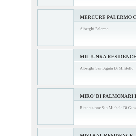
MERCURE PALERMO 
Alberghi Palermo
MILJUNKA RESIDENC
Alberghi Sant'Agata Di Militello
MIRO' DI PALMONARI L
Ristorazione San Michele Di Ganz
MISTRAL RESIDENCE