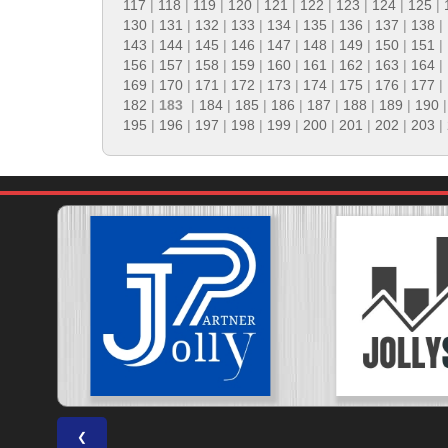
117
|
118
|
119
|
120
|
121
|
122
|
123
|
124
|
125
|
130
|
131
|
132
|
133
|
134
|
135
|
136
|
137
|
138
|
143
|
144
|
145
|
146
|
147
|
148
|
149
|
150
|
151
|
156
|
157
|
158
|
159
|
160
|
161
|
162
|
163
|
164
|
169
|
170
|
171
|
172
|
173
|
174
|
175
|
176
|
177
|
182
|
183
|
184
|
185
|
186
|
187
|
188
|
189
|
190
195
|
196
|
197
|
198
|
199
|
200
|
201
|
202
|
203
|
❮