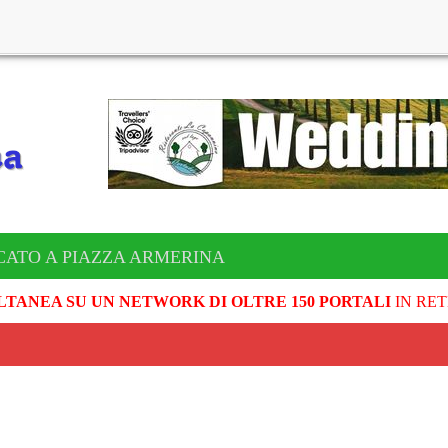
CATO A PIAZZA ARMERINA
LTANEA SU UN NETWORK DI OLTRE 150 PORTALI
IN RET