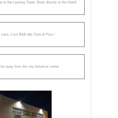
ear to the Leaning Tower. Book directly to the Hotel!
a casa, il tuo B&B alla Torre di Pisa !
far away from the city historical center.