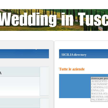
SICILIA directory
Tutte le aziende
A