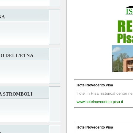
NA
SO DELL'ETNA
Hotel Novecento Pisa
Hotel in Pisa historical center n
A STROMBOLI
www.hotelnovecento.pisa.it
Hotel Novecento Pisa
A