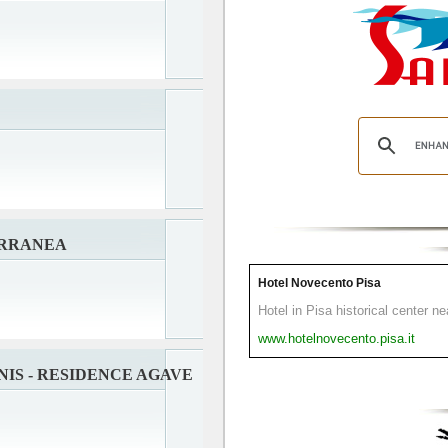
ERRANEA
Hotel Novecento Pisa
Hotel in Pisa historical center n
www.hotelnovecento.pisa.it
IS - RESIDENCE AGAVE