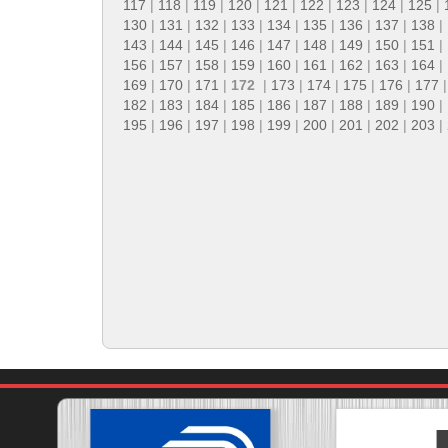
117
|
118
|
119
|
120
|
121
|
122
|
123
|
124
|
125
|
130
|
131
|
132
|
133
|
134
|
135
|
136
|
137
|
138
|
143
|
144
|
145
|
146
|
147
|
148
|
149
|
150
|
151
|
156
|
157
|
158
|
159
|
160
|
161
|
162
|
163
|
164
|
169
|
170
|
171
|
172
|
173
|
174
|
175
|
176
|
177
182
|
183
|
184
|
185
|
186
|
187
|
188
|
189
|
190
|
195
|
196
|
197
|
198
|
199
|
200
|
201
|
202
|
203
|