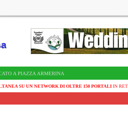
CATO A PIAZZA ARMERINA
LTANEA SU UN NETWORK DI OLTRE 150 PORTALI
IN RET