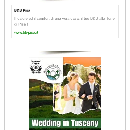
B&B Pisa
Il calore ed il comfort di una vera casa, il tuo B&B alla Torre
di Pisa !
www.bb-pisa.it