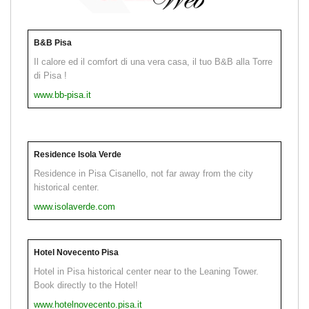
B&B Pisa
Il calore ed il comfort di una vera casa, il tuo B&B alla Torre
di Pisa !
www.bb-pisa.it
Residence Isola Verde
Residence in Pisa Cisanello, not far away from the city
historical center.
www.isolaverde.com
Hotel Novecento Pisa
Hotel in Pisa historical center near to the Leaning Tower.
Book directly to the Hotel!
www.hotelnovecento.pisa.it