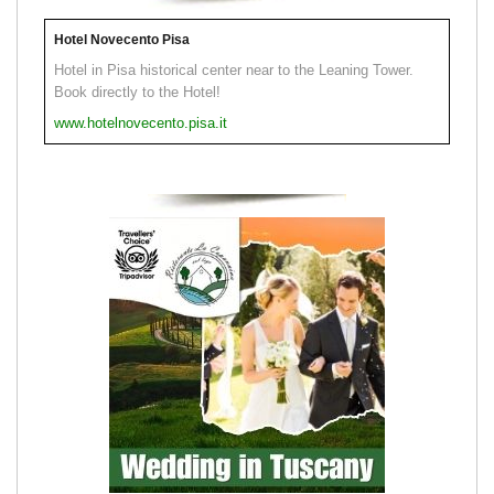
Hotel Novecento Pisa
Hotel in Pisa historical center near to the Leaning Tower.
Book directly to the Hotel!
www.hotelnovecento.pisa.it