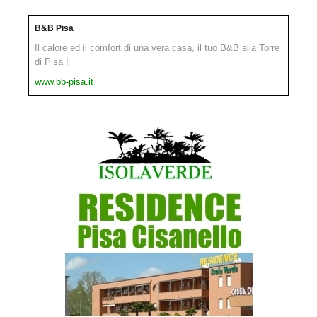
B&B Pisa
Il calore ed il comfort di una vera casa, il tuo B&B alla Torre
di Pisa !
www.bb-pisa.it