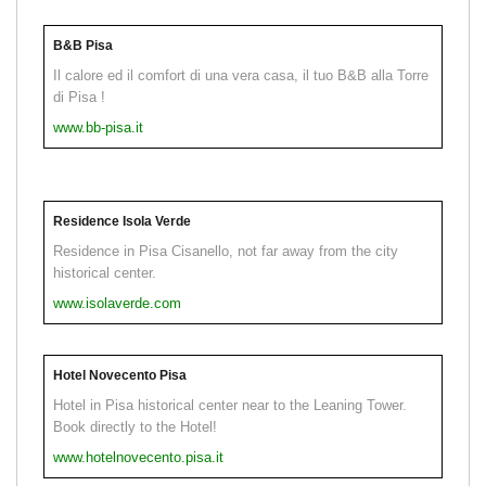
B&B Pisa
Il calore ed il comfort di una vera casa, il tuo B&B alla Torre
di Pisa !
www.bb-pisa.it
Residence Isola Verde
Residence in Pisa Cisanello, not far away from the city
historical center.
www.isolaverde.com
Hotel Novecento Pisa
Hotel in Pisa historical center near to the Leaning Tower.
Book directly to the Hotel!
www.hotelnovecento.pisa.it