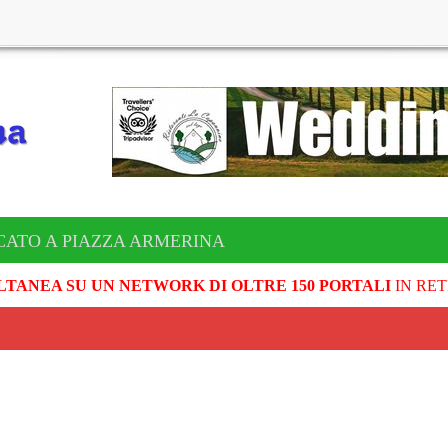
CATO A PIAZZA ARMERINA
LTANEA SU UN NETWORK DI OLTRE 150 PORTALI
IN RET