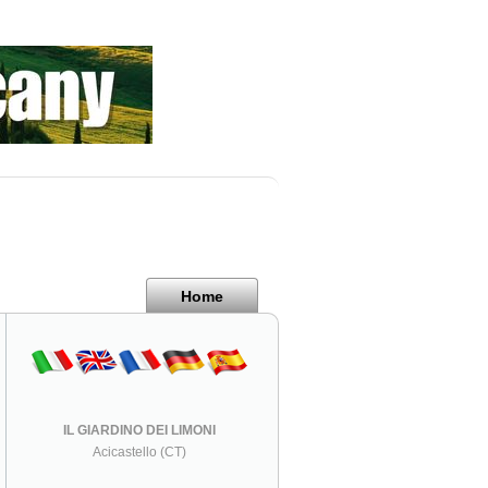
Home
IL GIARDINO DEI LIMONI
Acicastello (CT)