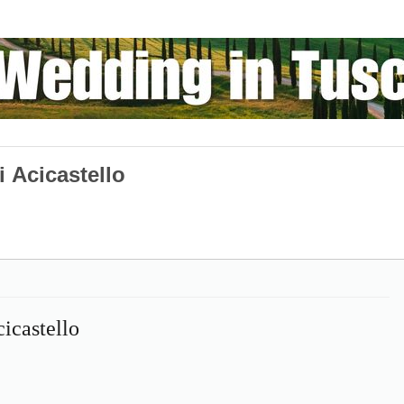
i Acicastello
cicastello