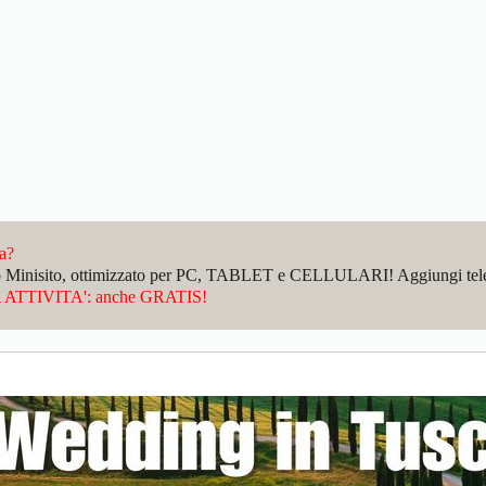
da?
sto Minisito, ottimizzato per PC, TABLET e CELLULARI! Aggiungi telefo
ATTIVITA': anche GRATIS!