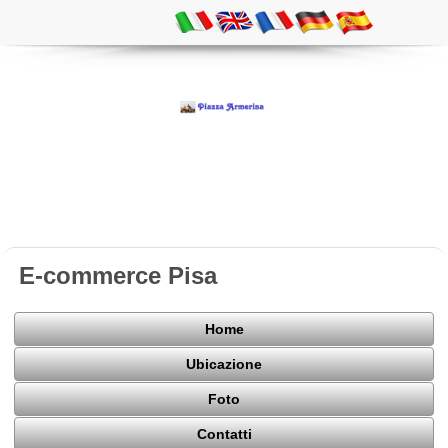
E-commerce Pisa
Home
Ubicazione
Foto
Contatti