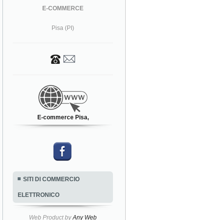
E-COMMERCE
Pisa (PI)
E-commerce Pisa,
SITI DI COMMERCIO
ELETTRONICO
Web Product by
Any Web