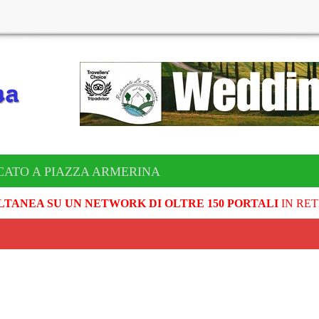
CATO A PIAZZA ARMERINA
LTANEA SU UN NETWORK DI OLTRE 150 PORTALI
IN RET