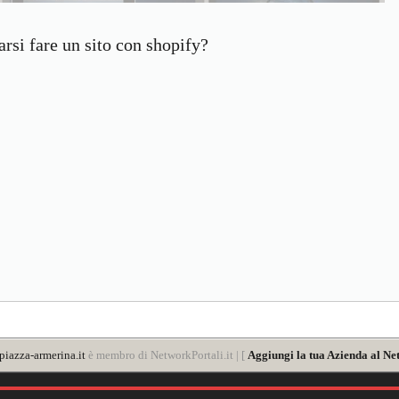
si fare un sito con shopify?
iazza-armerina.it
è membro di NetworkPortali.it | [
Aggiungi la tua Azienda al Ne