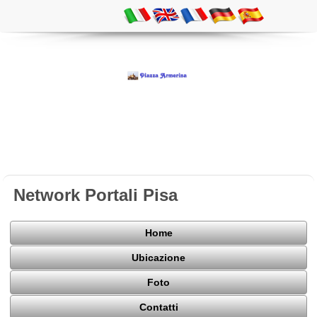
Network Portali Pisa
Home
Ubicazione
Foto
Contatti