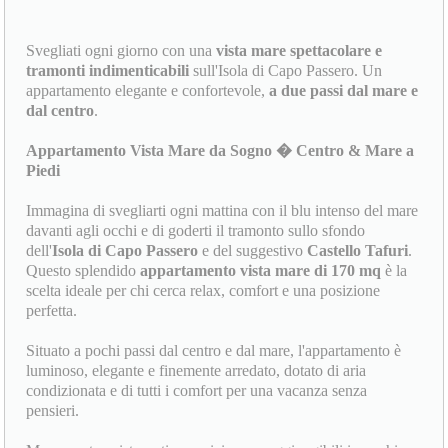
Svegliati ogni giorno con una
vista mare spettacolare e
tramonti indimenticabili
sull'Isola di Capo Passero. Un
appartamento elegante e confortevole,
a due passi dal mare e
dal centro
.
Appartamento Vista Mare da Sogno � Centro & Mare a
Piedi
Immagina di svegliarti ogni mattina con il blu intenso del mare
davanti agli occhi e di goderti il tramonto sullo sfondo
dell'
Isola di Capo Passero
e del suggestivo
Castello Tafuri
.
Questo splendido
appartamento vista mare di 170 mq
è la
scelta ideale per chi cerca relax, comfort e una posizione
perfetta.
Situato a pochi passi dal centro e dal mare, l'appartamento è
luminoso, elegante e finemente arredato, dotato di aria
condizionata e di tutti i comfort per una vacanza senza
pensieri.