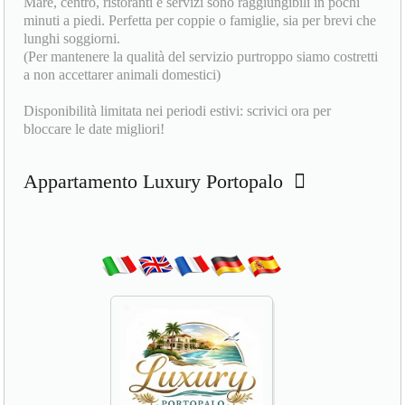
Mare, centro, ristoranti e servizi sono raggiungibili in pochi
minuti a piedi. Perfetta per coppie o famiglie, sia per brevi che
lunghi soggiorni.
(Per mantenere la qualità del servizio purtroppo siamo costretti
a non accettarer animali domestici)
Disponibilità limitata nei periodi estivi: scrivici ora per
bloccare le date migliori!
Appartamento Luxury Portopalo