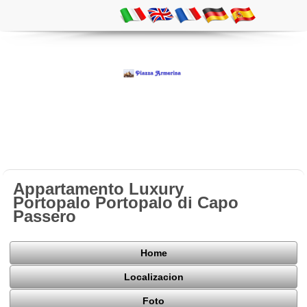
Appartamento Luxury
Portopalo Portopalo di Capo
Passero
Home
Localizacion
Foto