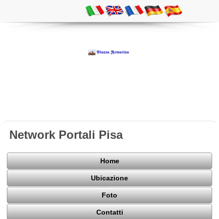
Network Portali Pisa
Home
Ubicazione
Foto
Contatti