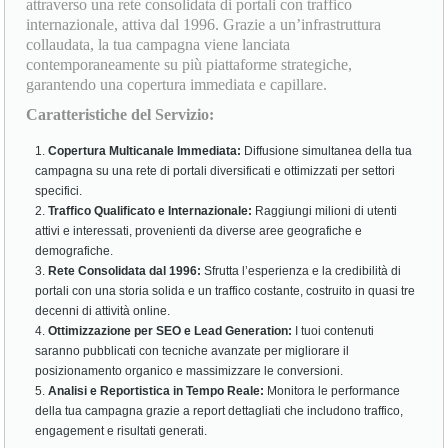
attraverso una rete consolidata di portali con traffico
internazionale, attiva dal 1996. Grazie a un’infrastruttura
collaudata, la tua campagna viene lanciata
contemporaneamente su più piattaforme strategiche,
garantendo una copertura immediata e capillare.
Caratteristiche del Servizio:
Copertura Multicanale Immediata:
Diffusione simultanea della tua
campagna su una rete di portali diversificati e ottimizzati per settori
specifici.
Traffico Qualificato e Internazionale:
Raggiungi milioni di utenti
attivi e interessati, provenienti da diverse aree geografiche e
demografiche.
Rete Consolidata dal 1996:
Sfrutta l’esperienza e la credibilità di
portali con una storia solida e un traffico costante, costruito in quasi tre
decenni di attività online.
Ottimizzazione per SEO e Lead Generation:
I tuoi contenuti
saranno pubblicati con tecniche avanzate per migliorare il
posizionamento organico e massimizzare le conversioni.
Analisi e Reportistica in Tempo Reale:
Monitora le performance
della tua campagna grazie a report dettagliati che includono traffico,
engagement e risultati generati.