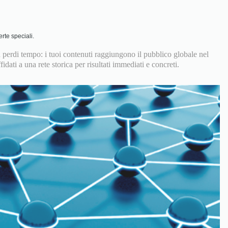
erte speciali.
n perdi tempo: i tuoi contenuti raggiungono il pubblico globale nel
dati a una rete storica per risultati immediati e concreti.