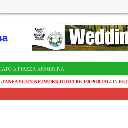
CATO A PIAZZA ARMERINA
LTANEA SU UN NETWORK DI OLTRE 150 PORTALI
IN RET