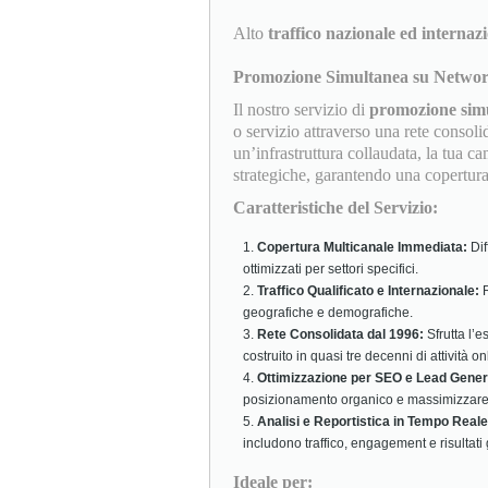
Alto
traffico nazionale ed internaz
Promozione Simultanea su Network d
Il nostro servizio di
promozione sim
o servizio attraverso una rete consolid
un’infrastruttura collaudata, la tua
strategiche, garantendo una copertura
Caratteristiche del Servizio:
Copertura Multicanale Immediata:
Dif
ottimizzati per settori specifici.
Traffico Qualificato e Internazionale:
R
geografiche e demografiche.
Rete Consolidata dal 1996:
Sfrutta l’e
costruito in quasi tre decenni di attività on
Ottimizzazione per SEO e Lead Gener
posizionamento organico e massimizzare 
Analisi e Reportistica in Tempo Reale
includono traffico, engagement e risultati 
Ideale per: