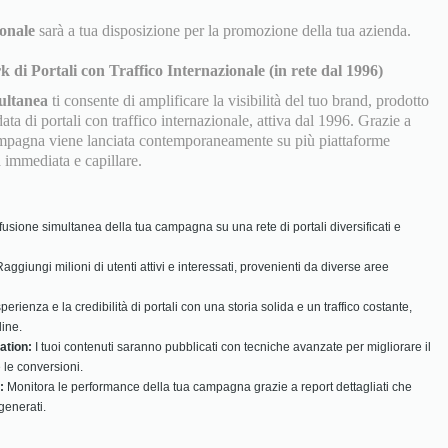
ionale
sarà a tua disposizione per la promozione della tua azienda.
i Portali con Traffico Internazionale (in rete dal 1996)
ultanea
ti consente di amplificare la visibilità del tuo brand, prodotto
ata di portali con traffico internazionale, attiva dal 1996. Grazie a
 campagna viene lanciata contemporaneamente su più piattaforme
 immediata e capillare.
fusione simultanea della tua campagna su una rete di portali diversificati e
aggiungi milioni di utenti attivi e interessati, provenienti da diverse aree
sperienza e la credibilità di portali con una storia solida e un traffico costante,
line.
ation:
I tuoi contenuti saranno pubblicati con tecniche avanzate per migliorare il
le conversioni.
:
Monitora le performance della tua campagna grazie a report dettagliati che
generati.