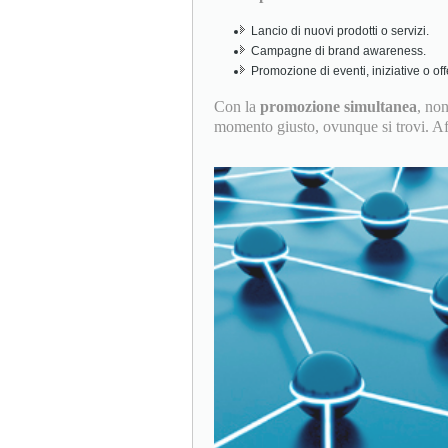
Lancio di nuovi prodotti o servizi.
Campagne di brand awareness.
Promozione di eventi, iniziative o off
Con la
promozione simultanea
, no
momento giusto, ovunque si trovi. Affi