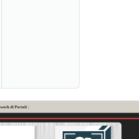
twork di Portali
]