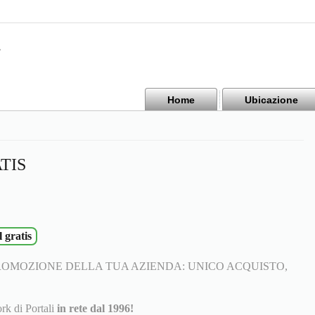
Home
Ubicazione
TIS
l gratis
ROMOZIONE DELLA TUA AZIENDA: UNICO ACQUISTO,
rk di Portali
in rete dal 1996!