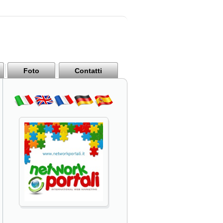
Foto
Contatti