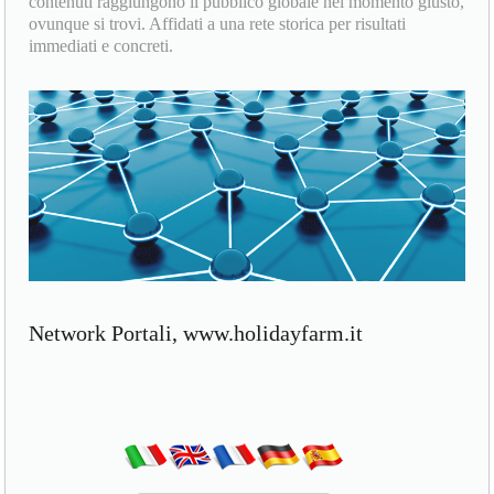
contenuti raggiungono il pubblico globale nel momento giusto,
ovunque si trovi. Affidati a una rete storica per risultati
immediati e concreti.
Network Portali, www.holidayfarm.it