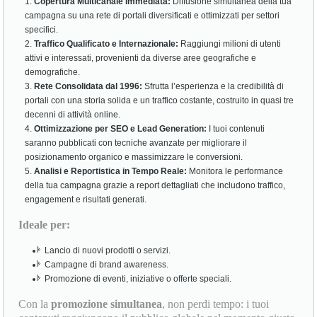
Copertura Multicanale Immediata:
Diffusione simultanea della tua
campagna su una rete di portali diversificati e ottimizzati per settori
specifici.
Traffico Qualificato e Internazionale:
Raggiungi milioni di utenti
attivi e interessati, provenienti da diverse aree geografiche e
demografiche.
Rete Consolidata dal 1996:
Sfrutta l’esperienza e la credibilità di
portali con una storia solida e un traffico costante, costruito in quasi tre
decenni di attività online.
Ottimizzazione per SEO e Lead Generation:
I tuoi contenuti
saranno pubblicati con tecniche avanzate per migliorare il
posizionamento organico e massimizzare le conversioni.
Analisi e Reportistica in Tempo Reale:
Monitora le performance
della tua campagna grazie a report dettagliati che includono traffico,
engagement e risultati generati.
Ideale per:
Lancio di nuovi prodotti o servizi.
Campagne di brand awareness.
Promozione di eventi, iniziative o offerte speciali.
Con la
promozione simultanea
, non perdi tempo: i tuoi