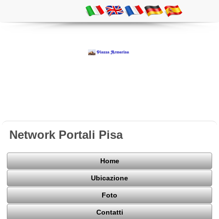
Network Portali Pisa
Home
Ubicazione
Foto
Contatti