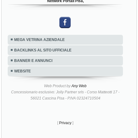
Network Portali Pisa,
MEGA VETRINA AZIENDALE
BACKLINKS AL SITO UFFICIALE
BANNER E ANNUNCI
WEBSITE
Web Product by
Any Web
Concessionario esclusivo: Jolly Partner srls - Corso Matteotti 17 -
56021 Cascina Pisa - P.IVA 02324710504
[
Privacy
]