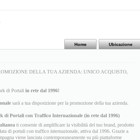
Home
Ubicazione
ROMOZIONE DELLA TUA AZIENDA: UNICO ACQUISTO,
rk di Portali
in rete dal 1996!
ionale
sarà a tua disposizione per la promozione della tua azienda.
i Portali con Traffico Internazionale (in rete dal 1996)
ultanea
ti consente di amplificare la visibilità del tuo brand, prodotto
ata di portali con traffico internazionale, attiva dal 1996. Grazie a
 campagna viene lanciata contemporaneamente su più piattaforme