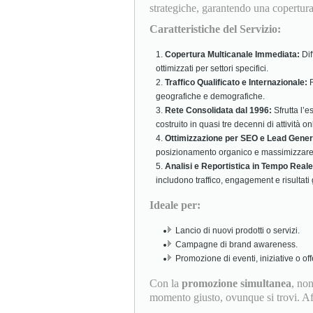
strategiche, garantendo una copertura
Caratteristiche del Servizio:
Copertura Multicanale Immediata:
Dif
ottimizzati per settori specifici.
Traffico Qualificato e Internazionale:
R
geografiche e demografiche.
Rete Consolidata dal 1996:
Sfrutta l’e
costruito in quasi tre decenni di attività on
Ottimizzazione per SEO e Lead Gener
posizionamento organico e massimizzare 
Analisi e Reportistica in Tempo Reale
includono traffico, engagement e risultati 
Ideale per:
Lancio di nuovi prodotti o servizi.
Campagne di brand awareness.
Promozione di eventi, iniziative o off
Con la
promozione simultanea
, no
momento giusto, ovunque si trovi. Affi