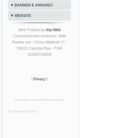
BANNER E ANNUNCI
WEBSITE
Web Product by
Any Web
Concessionario esclusivo: Jolly
Partner srls - Corso Matteotti 17 -
56021 Cascina Pisa - P.IVA
02324710504
[
Privacy
]
www.italy.varese.it Piazza armerina
Tag Network Portali