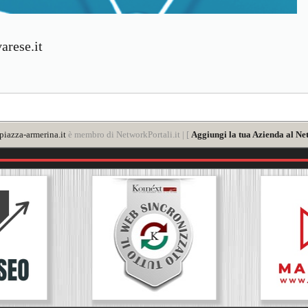
arese.it
iazza-armerina.it
è membro di NetworkPortali.it | [
Aggiungi la tua Azienda al Ne