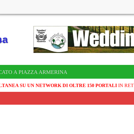
CATO A PIAZZA ARMERINA
LTANEA SU UN NETWORK DI OLTRE 150 PORTALI
IN RET