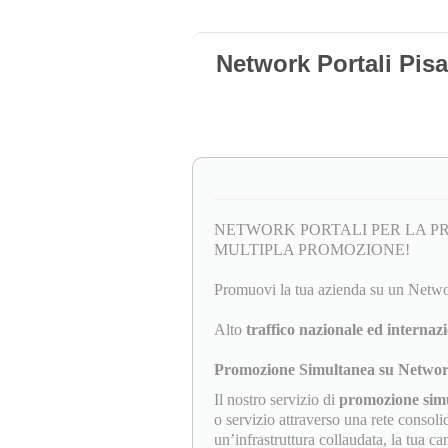
Network Portali Pisa
NETWORK PORTALI PER LA P
MULTIPLA PROMOZIONE!
Promuovi la tua azienda su un Netwo
Alto
traffico nazionale ed internaz
Promozione Simultanea su Network d
Il nostro servizio di
promozione sim
o servizio attraverso una rete consolid
un’infrastruttura collaudata, la tua