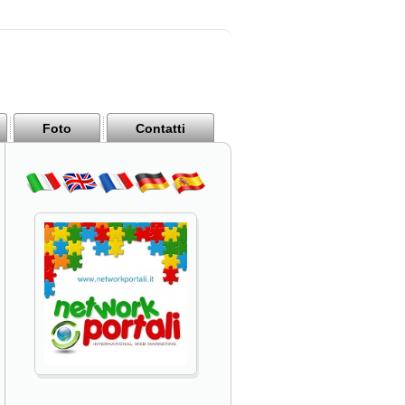
Foto
Contatti