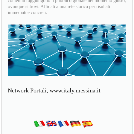
contenuti raggiungono il pubblico globale nel momento giusto,
ovunque si trovi. Affidati a una rete storica per risultati
immediati e concreti.
Network Portali, www.italy.messina.it