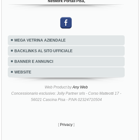
Network Portali Pisa,
MEGA VETRINA AZIENDALE
BACKLINKS AL SITO UFFICIALE
BANNER E ANNUNCI
WEBSITE
Web Product by
Any Web
Concessionario esclusivo: Jolly Partner srls - Corso Matteotti 17 -
56021 Cascina Pisa - P.IVA 02324710504