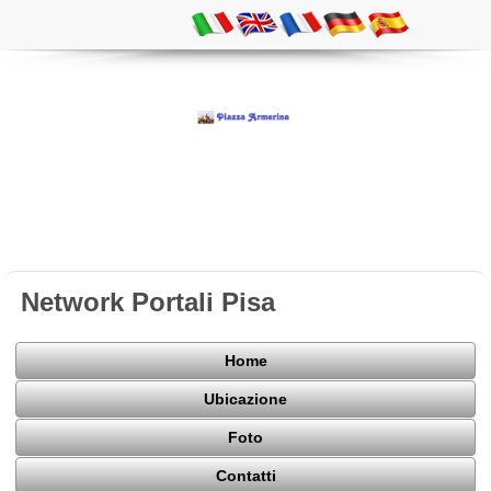
Network Portali Pisa
Home
Ubicazione
Foto
Contatti