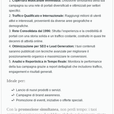
Copertura Multicanale Immediata:
Diffusione simultanea della tua
campagna su una rete di portali diversificati e ottimizzati per settori
specifici.
Traffico Qualificato e Internazionale:
Raggiungi milioni di utenti
attivi e interessati, provenienti da diverse aree geografiche e
demografiche.
Rete Consolidata dal 1996:
Sfrutta l’esperienza e la credibilità di
portali con una storia solida e un traffico costante, costruito in quasi tre
decenni di attività online.
Ottimizzazione per SEO e Lead Generation:
I tuoi contenuti
saranno pubblicati con tecniche avanzate per migliorare il
posizionamento organico e massimizzare le conversioni.
Analisi e Reportistica in Tempo Reale:
Monitora le performance
della tua campagna grazie a report dettagliati che includono traffico,
engagement e risultati generati.
Ideale per:
Lancio di nuovi prodotti o servizi.
Campagne di brand awareness.
Promozione di eventi, iniziative o offerte speciali.
Con la
promozione simultanea
, non perdi tempo: i tuoi