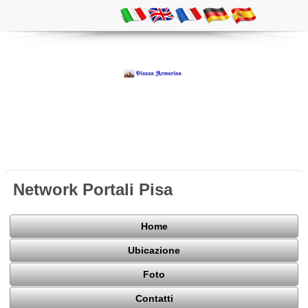
Network Portali Pisa
Home
Ubicazione
Foto
Contatti