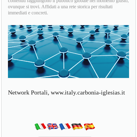
contenuti raggiungono il pubblico globale nel momento giusto,
ovunque si trovi. Affidati a una rete storica per risultati
immediati e concreti.
Network Portali, www.italy.carbonia-iglesias.it