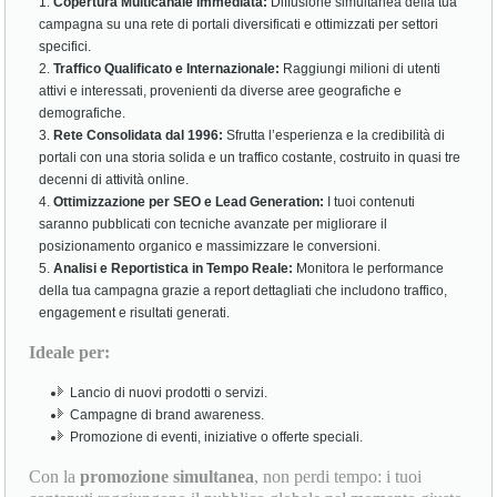
Copertura Multicanale Immediata:
Diffusione simultanea della tua
campagna su una rete di portali diversificati e ottimizzati per settori
specifici.
Traffico Qualificato e Internazionale:
Raggiungi milioni di utenti
attivi e interessati, provenienti da diverse aree geografiche e
demografiche.
Rete Consolidata dal 1996:
Sfrutta l’esperienza e la credibilità di
portali con una storia solida e un traffico costante, costruito in quasi tre
decenni di attività online.
Ottimizzazione per SEO e Lead Generation:
I tuoi contenuti
saranno pubblicati con tecniche avanzate per migliorare il
posizionamento organico e massimizzare le conversioni.
Analisi e Reportistica in Tempo Reale:
Monitora le performance
della tua campagna grazie a report dettagliati che includono traffico,
engagement e risultati generati.
Ideale per:
Lancio di nuovi prodotti o servizi.
Campagne di brand awareness.
Promozione di eventi, iniziative o offerte speciali.
Con la
promozione simultanea
, non perdi tempo: i tuoi