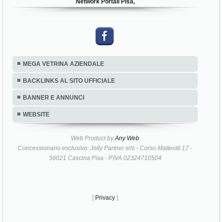
Network Portali Pisa,
MEGA VETRINA AZIENDALE
BACKLINKS AL SITO UFFICIALE
BANNER E ANNUNCI
WEBSITE
Web Product by
Any Web
Concessionario esclusivo: Jolly Partner srls - Corso Matteotti 17 -
56021 Cascina Pisa - P.IVA 02324710504
[
Privacy
]