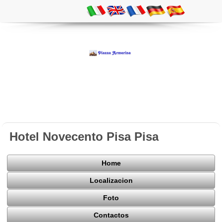
Hotel Novecento Pisa Pisa
Home
Localizacion
Foto
Contactos