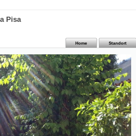
a Pisa
Home
Standort