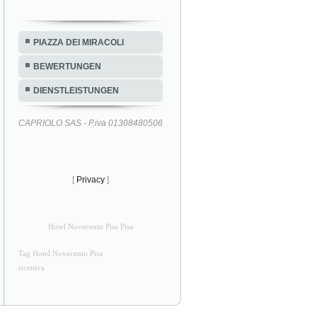
PIAZZA DEI MIRACOLI
BEWERTUNGEN
DIENSTLEISTUNGEN
CAPRIOLO SAS - P.iva 01308480506
[
Privacy
]
Hotel Novecento Pisa Pisa
Tag Hotel Novecento Pisa
ricettiva