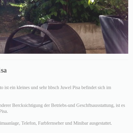
isa
 ist ein kleines und sehr hbsch Juwel Pisa befindet sich im
erer Bercksichtigung der Betriebs-und Geschftsausstattung, ist es
Pisa.
imaanlage, Telefon, Farbfernseher und Minibar ausgestattet.