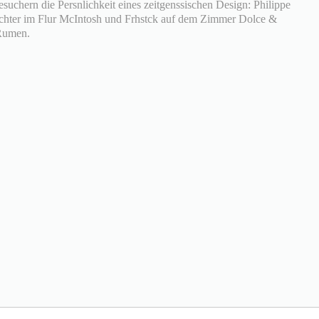
esuchern die Persnlichkeit eines zeitgenssischen Design: Philippe
euchter im Flur McIntosh und Frhstck auf dem Zimmer Dolce &
Rumen.