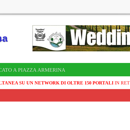
CATO A PIAZZA ARMERINA
LTANEA SU UN NETWORK DI OLTRE 150 PORTALI
IN RET