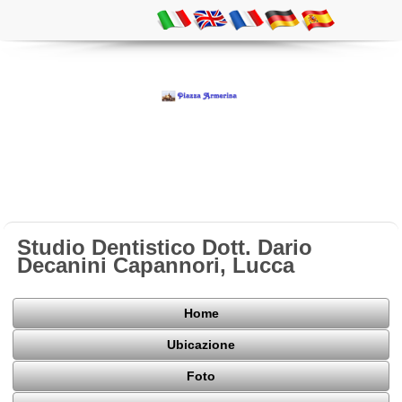
Studio Dentistico Dott. Dario
Decanini Capannori, Lucca
Home
Ubicazione
Foto