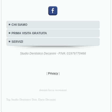
CHI SIAMO
PRIMA VISITA GRATUITA
SERVIZI
Studio Dentistico Decanini - P.IVA: 01979770466
[
Privacy
]
dentisti lucca recensioni
Tag Studio Dentistico Dott. Dario Decanini