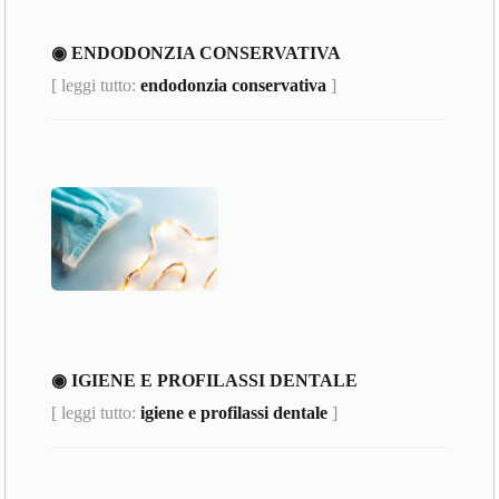
◉ ENDODONZIA CONSERVATIVA
[ leggi tutto:
endodonzia conservativa
]
◉ IGIENE E PROFILASSI DENTALE
[ leggi tutto:
igiene e profilassi dentale
]