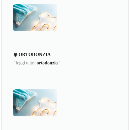
◉ ORTODONZIA
[ leggi tutto:
ortodonzia
]