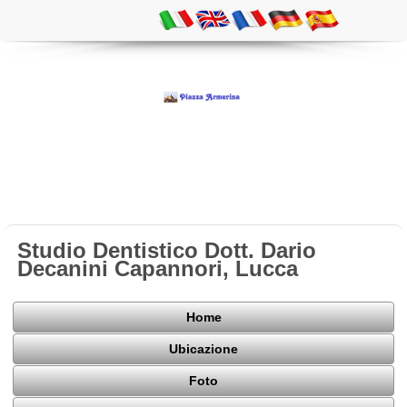
Studio Dentistico Dott. Dario
Decanini Capannori, Lucca
Home
Ubicazione
Foto