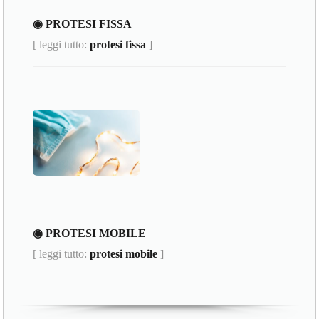
◉ PROTESI FISSA
[ leggi tutto:
protesi fissa
]
◉ PROTESI MOBILE
[ leggi tutto:
protesi mobile
]