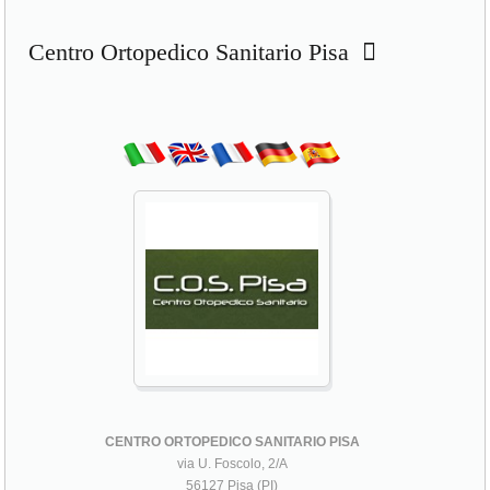
Centro Ortopedico Sanitario Pisa
CENTRO ORTOPEDICO SANITARIO PISA
via U. Foscolo, 2/A
56127 Pisa (PI)