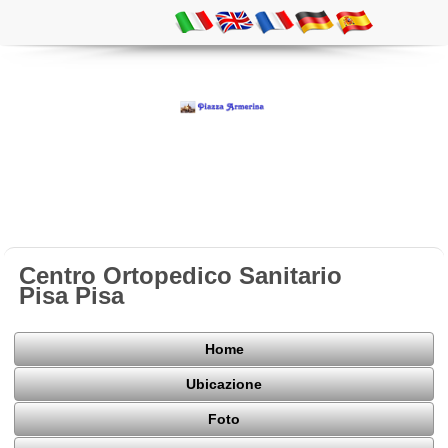
Centro Ortopedico Sanitario
Pisa Pisa
Home
Ubicazione
Foto