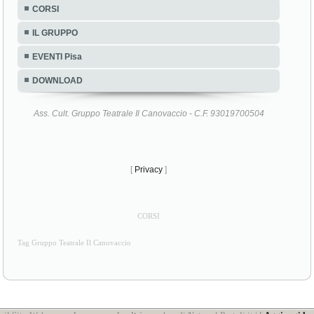
CORSI
IL GRUPPO
EVENTI Pisa
DOWNLOAD
Ass. Cult. Gruppo Teatrale Il Canovaccio - C.F. 93019700504
[
Privacy
]
CORSI
Tag Gruppo Teatrale Il Canovaccio