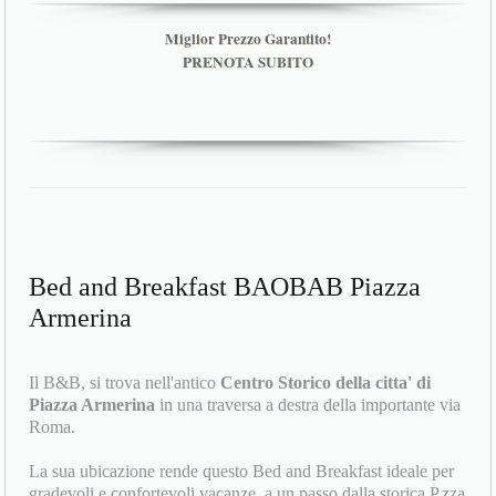
Miglior Prezzo Garantito!
PRENOTA SUBITO
Bed and Breakfast BAOBAB Piazza
Armerina
Il B&B, si trova nell'antico
Centro Storico della citta' di
Piazza Armerina
in una traversa a destra della importante via
Roma.
La sua ubicazione rende questo Bed and Breakfast ideale per
gradevoli e confortevoli vacanze, a un passo dalla storica P.zza