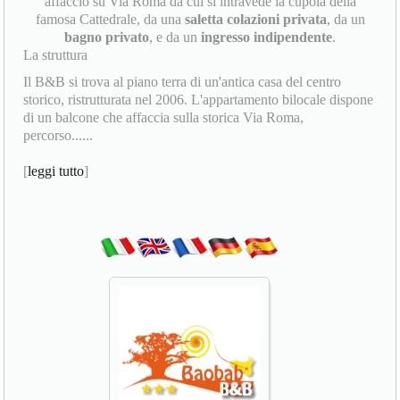
affaccio su Via Roma da cui si intravede la cupola della
famosa Cattedrale, da una
saletta colazioni privata
, da un
bagno privato
, e da un
ingresso indipendente
.
La struttura
Il B&B si trova al piano terra di un'antica casa del centro
storico, ristrutturata nel 2006. L'appartamento bilocale dispone
di un balcone che affaccia sulla storica Via Roma,
percorso......
[
leggi tutto
]