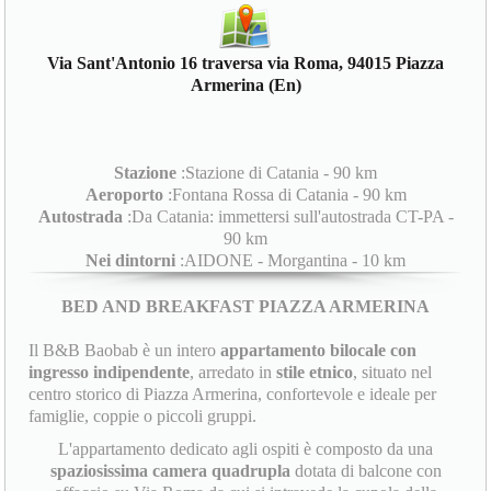
Via Sant'Antonio 16 traversa via Roma, 94015 Piazza
Armerina (En)
Stazione
:Stazione di Catania - 90 km
Aeroporto
:Fontana Rossa di Catania - 90 km
Autostrada
:Da Catania: immettersi sull'autostrada CT-PA -
90 km
Nei dintorni
:AIDONE - Morgantina - 10 km
BED AND BREAKFAST PIAZZA ARMERINA
Il B&B Baobab è un intero
appartamento bilocale con
ingresso indipendente
, arredato in
stile etnico
, situato nel
centro storico di Piazza Armerina, confortevole e ideale per
famiglie, coppie o piccoli gruppi.
L'appartamento dedicato agli ospiti è composto da una
spaziosissima camera quadrupla
dotata di balcone con