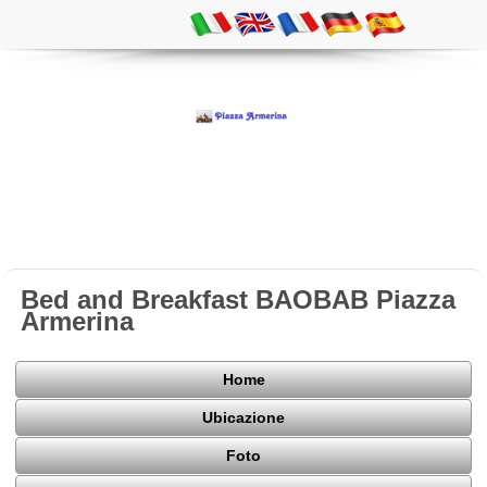
Bed and Breakfast BAOBAB Piazza
Armerina
Home
Ubicazione
Foto