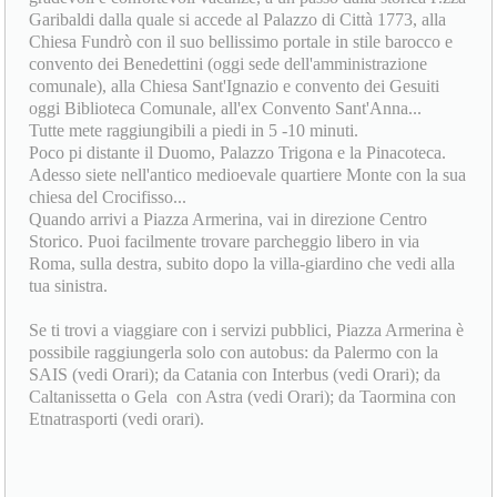
Garibaldi dalla quale si accede al Palazzo di Città 1773, alla
Chiesa Fundrò con il suo bellissimo portale in stile barocco e
convento dei Benedettini (oggi sede dell'amministrazione
comunale), alla Chiesa Sant'Ignazio e convento dei Gesuiti
oggi Biblioteca Comunale, all'ex Convento Sant'Anna...
Tutte mete raggiungibili a piedi in 5 -10 minuti.
Poco pi distante il Duomo, Palazzo Trigona e la Pinacoteca.
Adesso siete nell'antico medioevale quartiere Monte con la sua
chiesa del Crocifisso...
Quando arrivi a Piazza Armerina, vai in direzione Centro
Storico. Puoi facilmente trovare parcheggio libero in via
Roma, sulla destra, subito dopo la villa-giardino che vedi alla
tua sinistra.
Se ti trovi a viaggiare con i servizi pubblici, Piazza Armerina è
possibile raggiungerla solo con autobus: da Palermo con la
SAIS (vedi Orari); da Catania con Interbus (vedi Orari); da
Caltanissetta o Gela con Astra (vedi Orari); da Taormina con
Etnatrasporti (vedi orari).