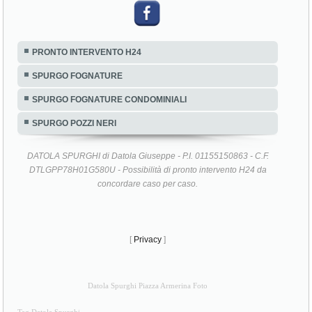
PRONTO INTERVENTO H24
SPURGO FOGNATURE
SPURGO FOGNATURE CONDOMINIALI
SPURGO POZZI NERI
DATOLA SPURGHI di Datola Giuseppe - P.I. 01155150863 - C.F.
DTLGPP78H01G580U - Possibilità di pronto intervento H24 da
concordare caso per caso.
[
Privacy
]
Datola Spurghi Piazza Armerina Foto