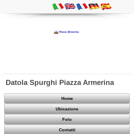
Datola Spurghi Piazza Armerina
Home
Ubicazione
Foto
Contatti