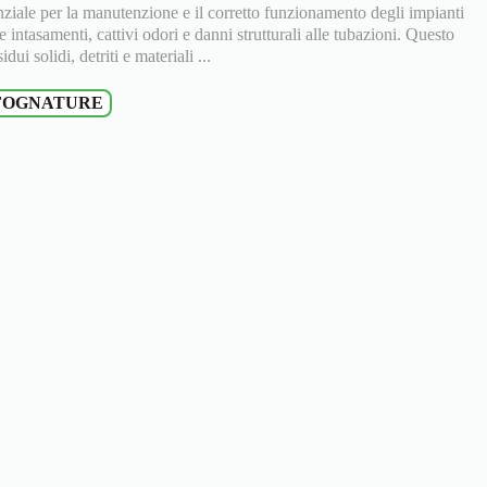
enziale per la manutenzione e il corretto funzionamento degli impianti
ntasamenti, cattivi odori e danni strutturali alle tubazioni. Questo
ui solidi, detriti e materiali ...
FOGNATURE