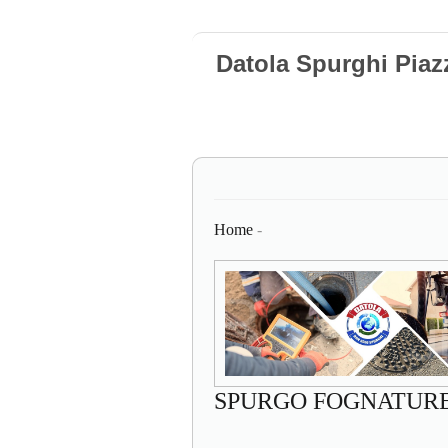
Datola Spurghi Piaz
Home
-
SPURGO FOGNATUR