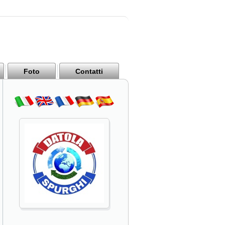
Foto
Contatti