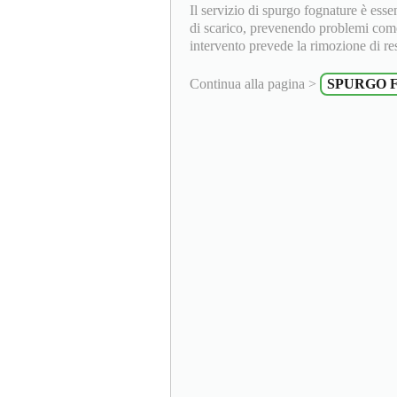
Il servizio di spurgo fognature è ess
di scarico, prevenendo problemi come i
intervento prevede la rimozione di resid
Continua alla pagina >
SPURGO 