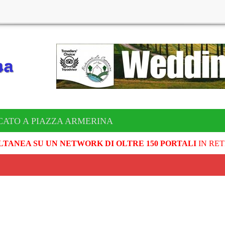
CATO A PIAZZA ARMERINA
LTANEA SU UN NETWORK DI OLTRE 150 PORTALI
IN RET