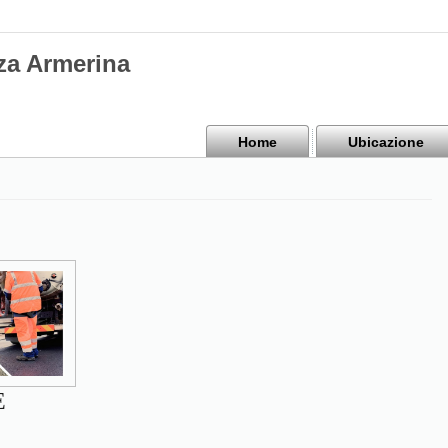
za Armerina
Home
Ubicazione
E