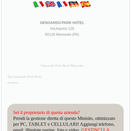
GENOARDO PARK HOTEL
Via Aquino 126
90126 Monreale (PA)
Genoardo Park Hotel Monreale
Tag Genoardo Park Hotel
ricettiva
Sei il proprietario di questa azienda?
Prendi la gestione diretta di questo Minisito, ottimizzato
per PC, TABLET e CELLULARI! Aggiungi telefono,
email, illimitate pagine, foto e video.
GESTISCI LA