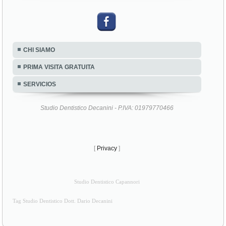
CHI SIAMO
PRIMA VISITA GRATUITA
SERVICIOS
Studio Dentistico Decanini - P.IVA: 01979770466
[
Privacy
]
Studio Dentistico Capannori
Tag Studio Dentistico Dott. Dario Decanini