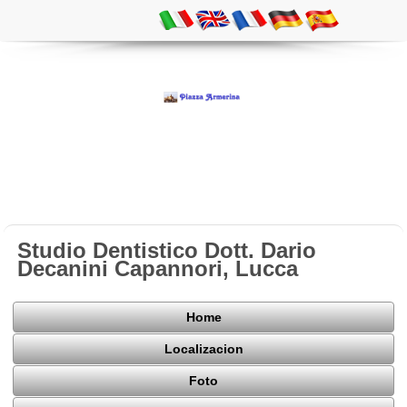
Studio Dentistico Dott. Dario
Decanini Capannori, Lucca
Home
Localizacion
Foto