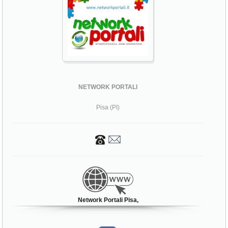
NETWORK PORTALI
Pisa (PI)
Network Portali Pisa,