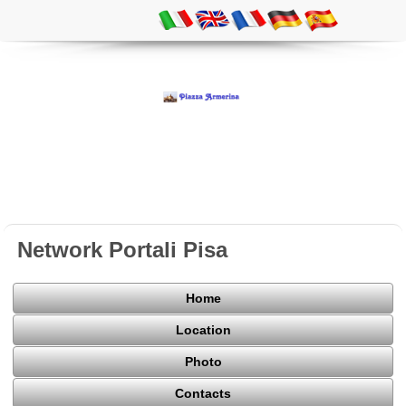
Network Portali Pisa
Home
Location
Photo
Contacts