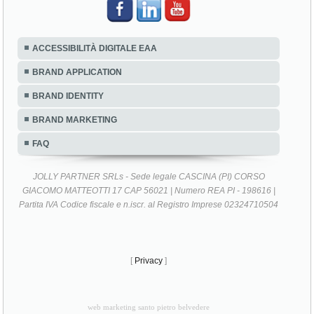
ACCESSIBILITÀ DIGITALE EAA
BRAND APPLICATION
BRAND IDENTITY
BRAND MARKETING
FAQ
JOLLY PARTNER SRLs - Sede legale CASCINA (PI) CORSO
GIACOMO MATTEOTTI 17 CAP 56021 | Numero REA PI - 198616 |
Partita IVA Codice fiscale e n.iscr. al Registro Imprese 02324710504
[
Privacy
]
web marketing santo pietro belvedere