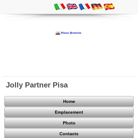
Jolly Partner Pisa
Home
Emplacement
Photo
Contacts