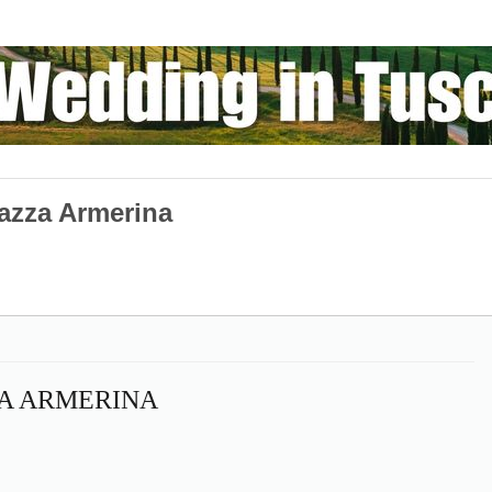
iazza Armerina
ZA ARMERINA