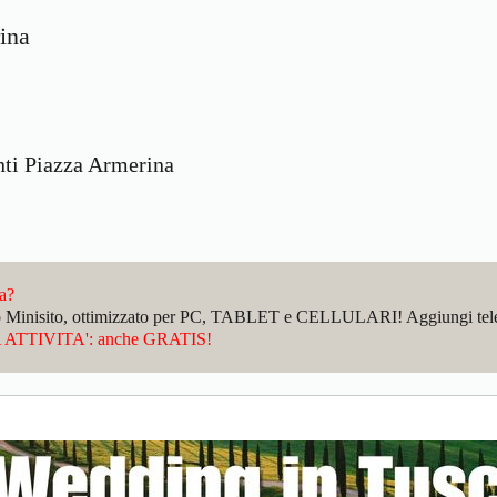
ina
nti Piazza Armerina
da?
sto Minisito, ottimizzato per PC, TABLET e CELLULARI! Aggiungi telefo
ATTIVITA': anche GRATIS!