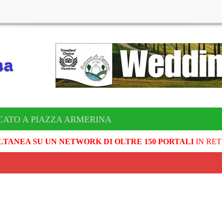
CATO A PIAZZA ARMERINA
LTANEA SU UN NETWORK DI OLTRE 150 PORTALI
IN RET