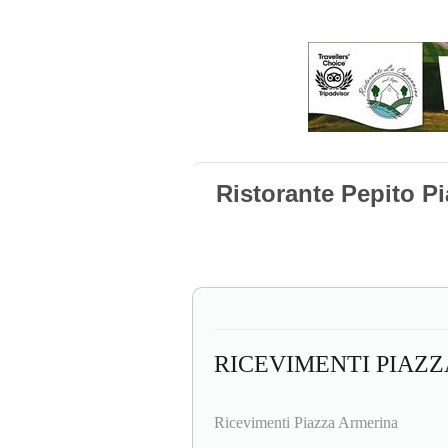
Ristorante Pepito P
RICEVIMENTI PIAZ
Ricevimenti Piazza Armerina