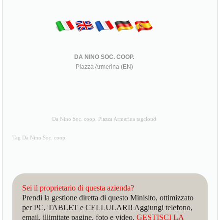
DA NINO SOC. COOP.
Piazza Armerina (EN)
Da Nino Soc. coop. Piazza Armerina tagcloud
Tag Da Nino Soc. coop.
Sei il proprietario di questa azienda?
Prendi la gestione diretta di questo Minisito, ottimizzato
per PC, TABLET e CELLULARI! Aggiungi telefono,
email, illimitate pagine, foto e video.
GESTISCI LA