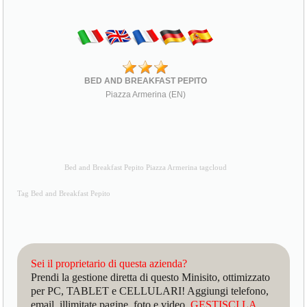
BED AND BREAKFAST PEPITO
Piazza Armerina (EN)
Bed and Breakfast Pepito Piazza Armerina tagcloud
Tag Bed and Breakfast Pepito
Sei il proprietario di questa azienda?
Prendi la gestione diretta di questo Minisito, ottimizzato
per PC, TABLET e CELLULARI! Aggiungi telefono,
email, illimitate pagine, foto e video.
GESTISCI LA