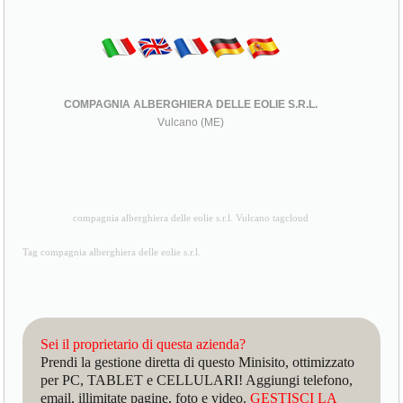
COMPAGNIA ALBERGHIERA DELLE EOLIE S.R.L.
Vulcano (ME)
compagnia alberghiera delle eolie s.r.l. Vulcano tagcloud
Tag compagnia alberghiera delle eolie s.r.l.
Sei il proprietario di questa azienda?
Prendi la gestione diretta di questo Minisito, ottimizzato
per PC, TABLET e CELLULARI! Aggiungi telefono,
email, illimitate pagine, foto e video.
GESTISCI LA