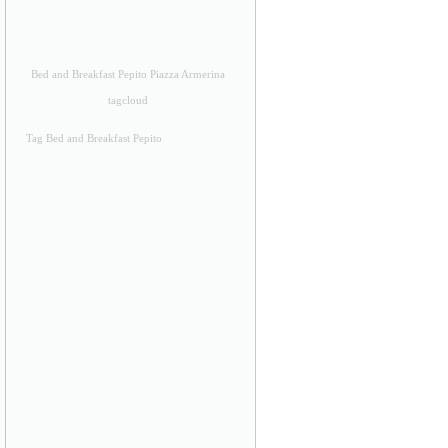
Bed and Breakfast Pepito Piazza Armerina
tagcloud
Tag Bed and Breakfast Pepito