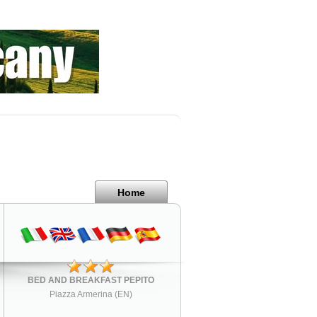
Home
BED AND BREAKFAST PEPITO
Piazza Armerina (EN)