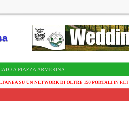
CATO A PIAZZA ARMERINA
LTANEA SU UN NETWORK DI OLTRE 150 PORTALI
IN RET