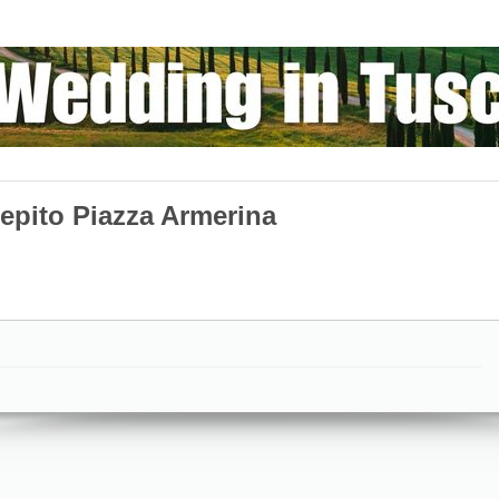
epito Piazza Armerina