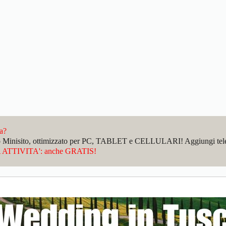
da?
sto Minisito, ottimizzato per PC, TABLET e CELLULARI! Aggiungi telefo
ATTIVITA': anche GRATIS!