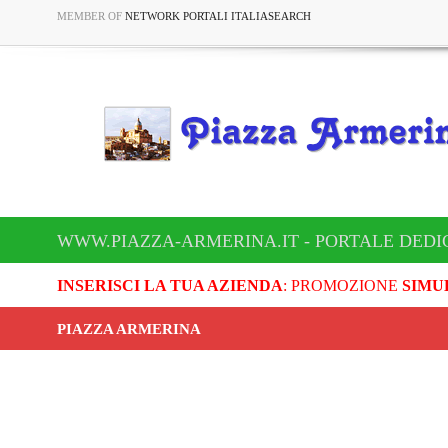
MEMBER OF
NETWORK PORTALI ITALIASEARCH
WWW.PIAZZA-ARMERINA.IT - PORTALE DEDI
INSERISCI LA TUA AZIENDA
: PROMOZIONE
SIMU
PIAZZA ARMERINA